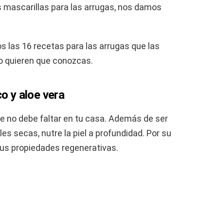
s mascarillas para las arrugas, nos damos
s las 16 recetas para las arrugas que las
o quieren que conozcas.
co y aloe vera
ue no debe faltar en tu casa. Además de ser
s secas, nutre la piel a profundidad. Por su
 sus propiedades regenerativas.