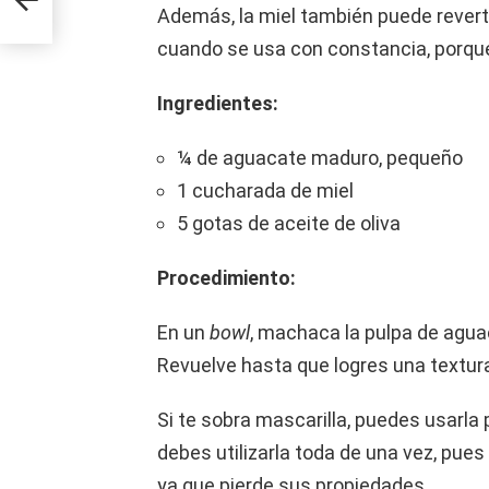
Además, la miel también puede revertir
cuando se usa con constancia, porque
Ingredientes:
¼ de aguacate maduro, pequeño
1 cucharada de miel
5 gotas de aceite de oliva
Procedimiento:
En un
bowl
, machaca la pulpa de aguaca
Revuelve hasta que logres una textura
Si te sobra mascarilla, puedes usarla 
debes utilizarla toda de una vez, pue
ya que pierde sus propiedades.