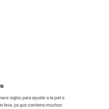
vo
ace siglos para ayudar a la piel a
ón leve, ya que contiene muchos