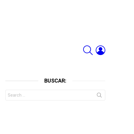
SEARCH
LOGIN
BUSCAR:
Search
for: