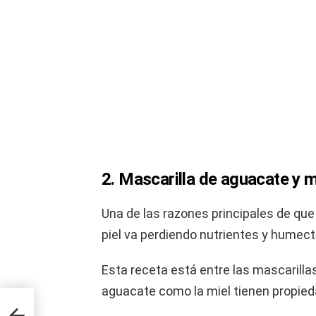
2. Mascarilla de aguacate y m
Una de las razones principales de que
piel va perdiendo nutrientes y humec
Esta receta está entre las mascarillas
aguacate como la miel tienen propied
as