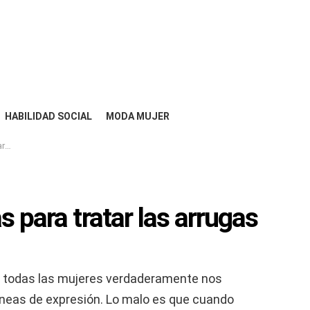
HABILIDAD SOCIAL
MODA MUJER
as
s para tratar las arrugas
, a todas las mujeres verdaderamente nos
íneas de expresión. Lo malo es que cuando