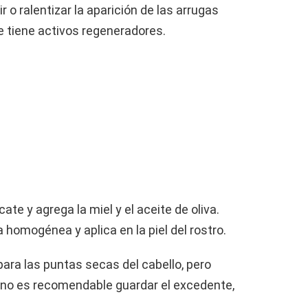
 o ralentizar la aparición de las arrugas
 tiene activos regeneradores.
te y agrega la miel y el aceite de oliva.
 homogénea y aplica en la piel del rostro.
para las puntas secas del cabello, pero
s no es recomendable guardar el excedente,