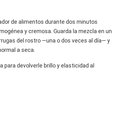
sador de alimentos durante dos minutos
omogénea y cremosa. Guarda la mezcla en un
 arrugas del rostro —una o dos veces al día— y
 normal a seca.
para devolverle brillo y elasticidad al