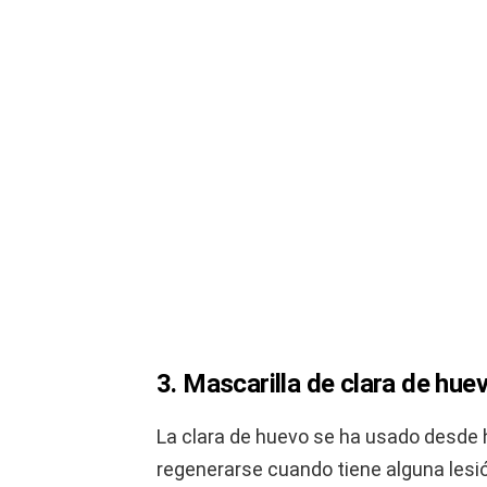
3. Mascarilla de clara de hue
La clara de huevo se ha usado desde h
regenerarse cuando tiene alguna lesi