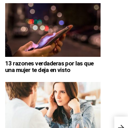
13 razones verdaderas por las que
una mujer te deja en visto
20 m