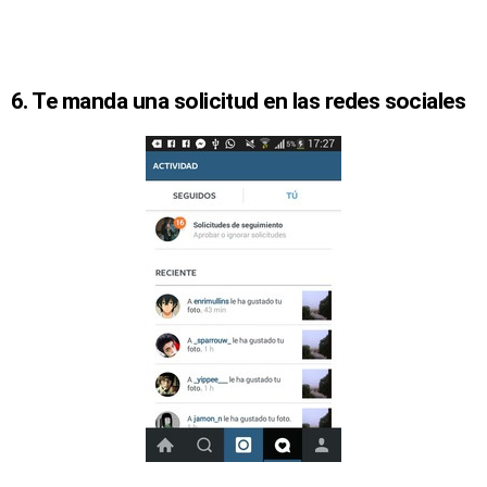
6. Te manda una solicitud en las redes sociales