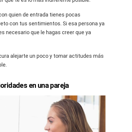
n con quien de entrada tienes pocas
reto con tus sentimientos. Si esa persona ya
es necesario que le hagas creer que ya
cura alejarte un poco y tomar actitudes más
ble.
ioridades en una pareja