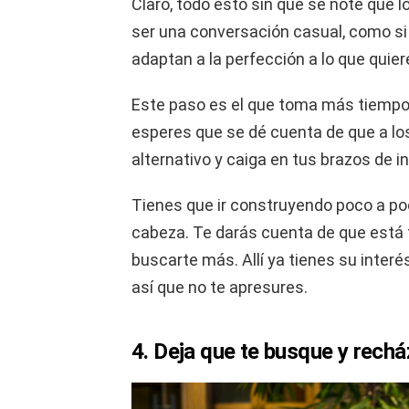
Claro, todo esto sin que se note que l
ser una conversación casual, como si
adaptan a la perfección a lo que quier
Este paso es el que toma más tiempo 
esperes que se dé cuenta de que a los
alternativo y caiga en tus brazos de i
Tienes que ir construyendo poco a po
cabeza. Te darás cuenta de que está 
buscarte más. Allí ya tienes su interé
así que no te apresures.
4. Deja que te busque y rechá