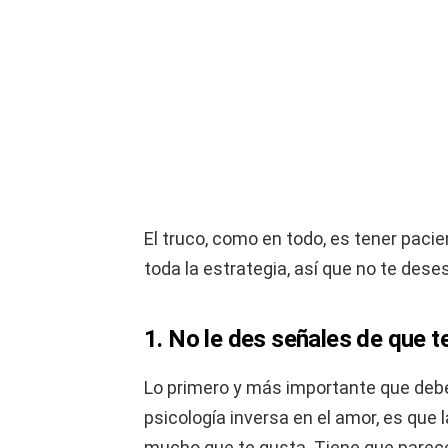
El truco, como en todo, es tener pac
toda la estrategia, así que no te dese
1. No le des señales de que t
Lo primero y más importante que debe
psicología inversa en el amor, es que 
mucho que te gusta. Tiene que parecer