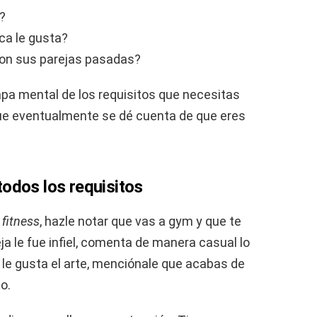
l?
ica le gusta?
on sus parejas pasadas?
pa mental de los requisitos que necesitas
que eventualmente se dé cuenta de que eres
odos los requisitos
s
fitness
, hazle notar que vas a gym y que te
ja le fue infiel, comenta de manera casual lo
Si le gusta el arte, menciónale que acabas de
o.