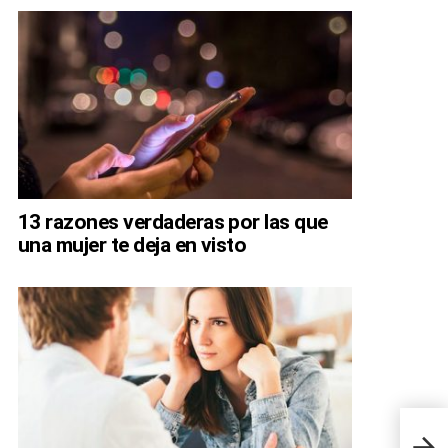
13 razones verdaderas por las que
una mujer te deja en visto
29 t