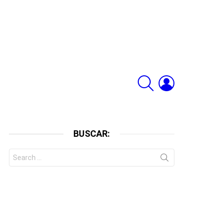
SEARCH
LOGIN
BUSCAR:
Search
for: