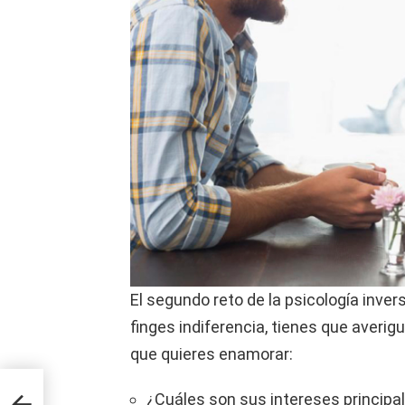
El segundo reto de la psicología inve
finges indiferencia, tienes que averig
que quieres enamorar:
para
¿Cuáles son sus intereses principa