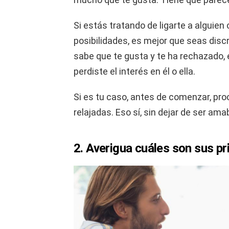
Si estás tratando de ligarte a alguie
posibilidades, es mejor que seas disc
sabe que te gusta y te ha rechazado, 
perdiste el interés en él o ella.
Si es tu caso, antes de comenzar, pro
relajadas. Eso sí, sin dejar de ser ama
2. Averigua cuáles son sus pr