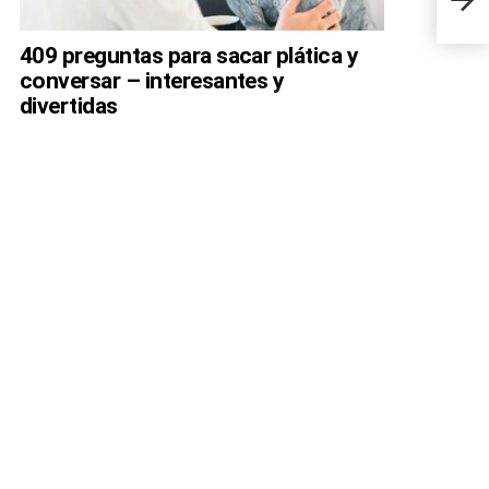
homb
409 preguntas para sacar plática y
conversar – interesantes y
divertidas