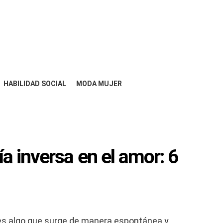
HABILIDAD SOCIAL
MODA MUJER
a inversa en el amor: 6
es algo que surge de manera espontánea y