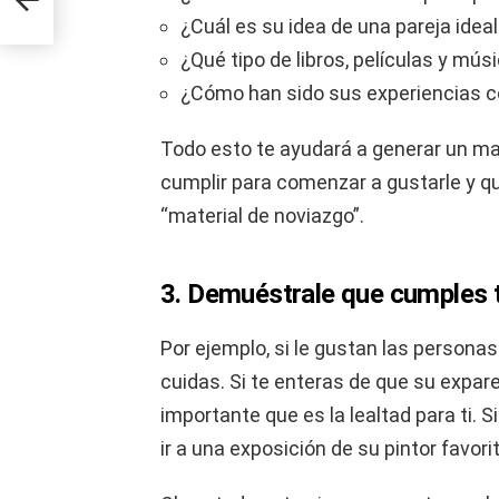
¿Cuál es su idea de una pareja idea
¿Qué tipo de libros, películas y mús
¿Cómo han sido sus experiencias c
Todo esto te ayudará a generar un ma
cumplir para comenzar a gustarle y 
“material de noviazgo”.
3. Demuéstrale que cumples t
Por ejemplo, si le gustan las persona
cuidas. Si te enteras de que su expare
importante que es la lealtad para ti. 
ir a una exposición de su pintor favorit