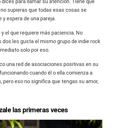
o dices para llamar su atención. Tiene que
 no supieras que todas esas cosas se
e y espera de una pareja.
y el que requiere más paciencia. No
 dos les gusta el mismo grupo de indie rock
nmediato solo por eso.
co una red de asociaciones positivas en su
funcionando cuando él o ella comienza a
s, pero eso no significa que tengas su amor,
zale las primeras veces