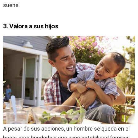
suene.
3. Valora a sus hijos
A pesar de sus acciones, un hombre se queda en el
hogar para brindarle a sus hijos estabilidad familiar,