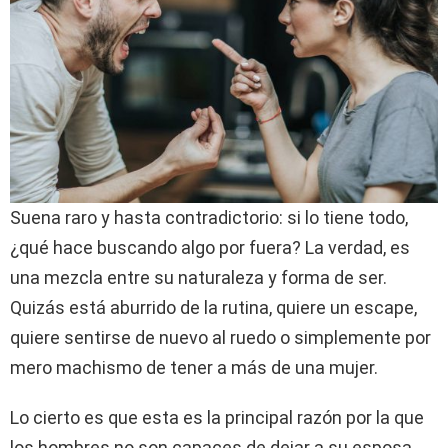
Suena raro y hasta contradictorio: si lo tiene todo,
¿qué hace buscando algo por fuera? La verdad, es
una mezcla entre su naturaleza y forma de ser.
Quizás está aburrido de la rutina, quiere un escape,
quiere sentirse de nuevo al ruedo o simplemente por
mero machismo de tener a más de una mujer.
Lo cierto es que esta es la principal razón por la que
los hombres no son capaces de dejar a su esposa