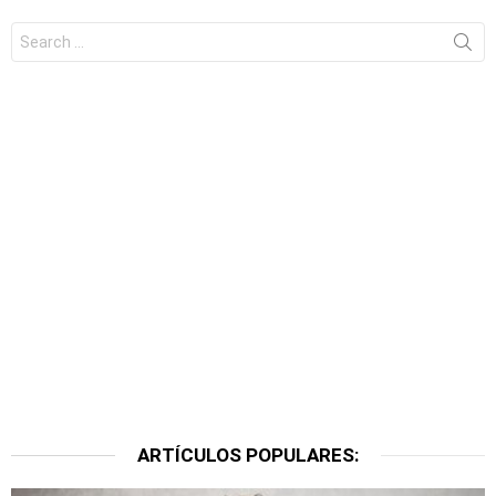
Search
for:
ARTÍCULOS POPULARES: