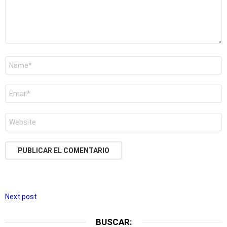
Nombre
*
Correo
electrónico
*
Web
Next post
BUSCAR: