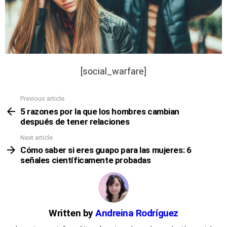
[social_warfare]
Previous article
See
more
5 razones por la que los hombres cambian
después de tener relaciones
Next article
Cómo saber si eres guapo para las mujeres: 6
señales científicamente probadas
Written by
Andreina Rodríguez