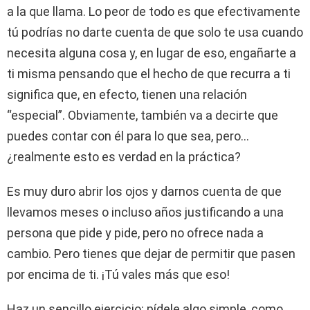
a la que llama. Lo peor de todo es que efectivamente
tú podrías no darte cuenta de que solo te usa cuando
necesita alguna cosa y, en lugar de eso, engañarte a
ti misma pensando que el hecho de que recurra a ti
significa que, en efecto, tienen una relación
“especial”. Obviamente, también va a decirte que
puedes contar con él para lo que sea, pero…
¿realmente esto es verdad en la práctica?
Es muy duro abrir los ojos y darnos cuenta de que
llevamos meses o incluso años justificando a una
persona que pide y pide, pero no ofrece nada a
cambio. Pero tienes que dejar de permitir que pasen
por encima de ti. ¡Tú vales más que eso!
Haz un sencillo ejercicio: pídele algo simple, como