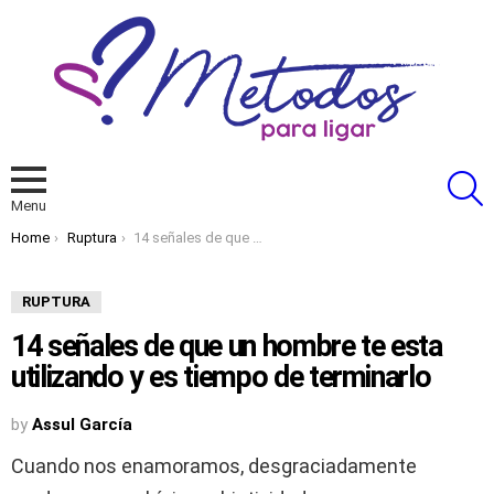
S
Menu
You are here:
Home
Ruptura
14 señales de que un hombre te esta utilizando y es tiempo de terminarlo
RUPTURA
14 señales de que un hombre te esta
utilizando y es tiempo de terminarlo
by
Assul García
Cuando nos enamoramos, desgraciadamente