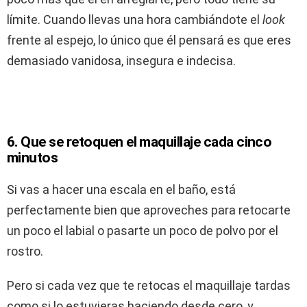
límite. Cuando llevas una hora cambiándote el
look
frente al espejo, lo único que él pensará es que eres
demasiado vanidosa, insegura e indecisa.
6. Que se retoquen el maquillaje cada cinco
minutos
Si vas a hacer una escala en el baño, está
perfectamente bien que aproveches para retocarte
un poco el labial o pasarte un poco de polvo por el
rostro.
Pero si cada vez que te retocas el maquillaje tardas
como si lo estuvieras haciendo desde cero, y