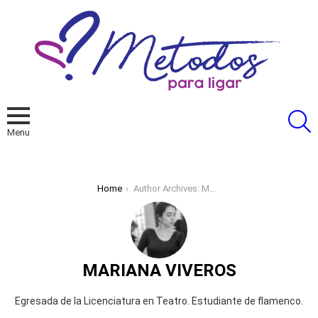
S
Menu
You are here:
Home
Author Archives: Mariana Viveros
MARIANA VIVEROS
Egresada de la Licenciatura en Teatro. Estudiante de flamenco.